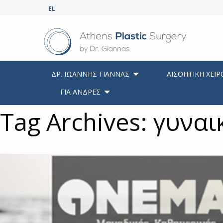
EL
ΔΡ. ΙΩΑΝΝΗΣ ΓΙΑΝΝΑΣ
ΑΙΣΘΗΤΙΚΗ ΧΕΙΡ
ΓΙΑ ΑΝΔΡΕΣ
Tag Archives: γυνα