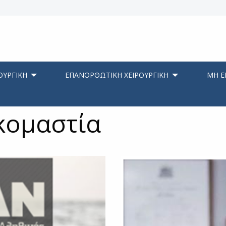
ΟΥΡΓΙΚΗ
ΕΠΑΝΟΡΘΩΤΙΚΗ ΧΕΙΡΟΥΡΓΙΚΗ
ΜΗ Ε
ικομαστία