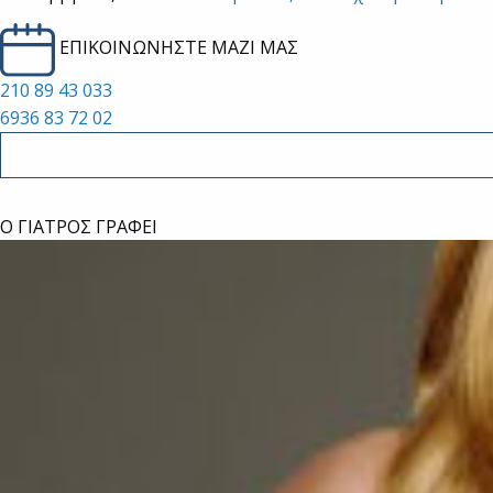
ΕΠΙΚΟΙΝΩΝΗΣΤΕ ΜΑΖΙ ΜΑΣ
210 89 43 033
6936 83 72 02
Ο ΓΙΑΤΡΟΣ ΓΡΑΦΕΙ