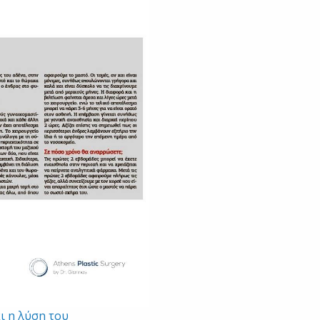
ι η λύση του