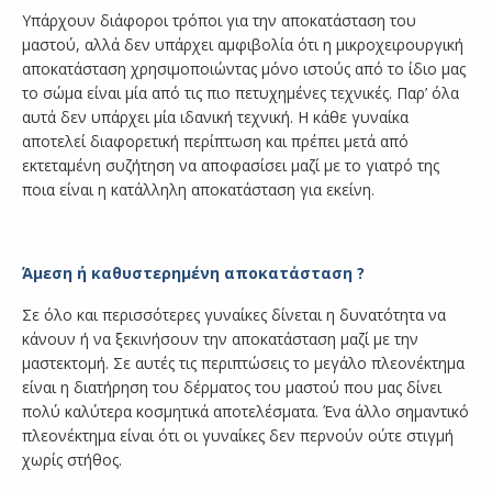
Υπάρχουν διάφοροι τρόποι για την αποκατάσταση του
μαστού, αλλά δεν υπάρχει αμφιβολία ότι η μικροχειρουργική
αποκατάσταση χρησιμοποιώντας μόνο ιστούς από το ίδιο μας
το σώμα είναι μία από τις πιο πετυχημένες τεχνικές. Παρ’ όλα
αυτά δεν υπάρχει μία ιδανική τεχνική. Η κάθε γυναίκα
αποτελεί διαφορετική περίπτωση και πρέπει μετά από
εκτεταμένη συζήτηση να αποφασίσει μαζί με το γιατρό της
ποια είναι η κατάλληλη αποκατάσταση για εκείνη.
Άμεση ή καθυστερημένη αποκατάσταση ?
Σε όλο και περισσότερες γυναίκες δίνεται η δυνατότητα να
κάνουν ή να ξεκινήσουν την αποκατάσταση μαζί με την
μαστεκτομή. Σε αυτές τις περιπτώσεις το μεγάλο πλεονέκτημα
είναι η διατήρηση του δέρματος του μαστού που μας δίνει
πολύ καλύτερα κοσμητικά αποτελέσματα. Ένα άλλο σημαντικό
πλεονέκτημα είναι ότι οι γυναίκες δεν περνούν ούτε στιγμή
χωρίς στήθος.