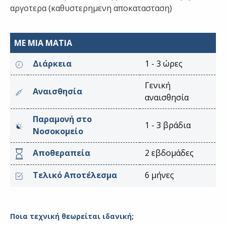
αργοτερα (καθυστερημενη αποκατασταση)
ΜΕ ΜΙΑ ΜΑΤΙΑ
Διάρκεια
1 - 3 ώρες
Γενική
Αναισθησία
αναισθησία
Παραμονή στο
1 - 3 βράδια
Νοσοκομείο
Αποθεραπεία
2 εβδομάδες
Τελικό Αποτέλεσμα
6 μήνες
Ποια τεχνική θεωρείται ιδανική;