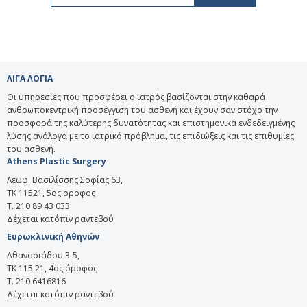
ΛΙΓΑ ΛΟΓΙΑ
Οι υπηρεσίες που προσφέρει ο ιατρός βασίζονται στην καθαρά
ανθρωποκεντρική προσέγγιση του ασθενή και έχουν σαν στόχο την
προσφορά της καλύτερης δυνατότητας και επιστημονικά ενδεδειγμένης
λύσης ανάλογα με το ιατρικό πρόβλημα, τις επιδιώξεις και τις επιθυμίες
του ασθενή.
Athens Plastic Surgery
Λεωφ. Βασιλίσσης Σοφίας 63,
ΤΚ 11521, 5ος οροφος
T. 210 89 43 033
Δέχεται κατόπιν ραντεβού
Ευρωκλινική Αθηνών
Αθανασιάδου 3-5,
ΤΚ 115 21, 4ος όροφος
Τ. 210 6416816
Δέχεται κατόπιν ραντεβού