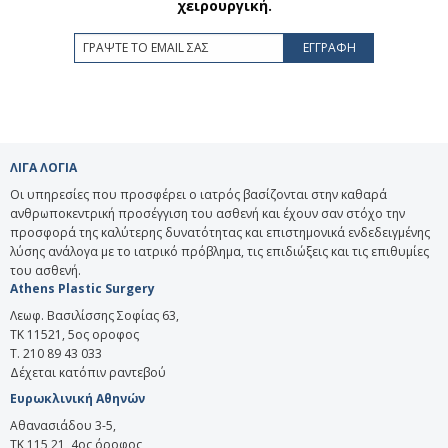
χειρουργική.
ΛΙΓΑ ΛΟΓΙΑ
Οι υπηρεσίες που προσφέρει ο ιατρός βασίζονται στην καθαρά
ανθρωποκεντρική προσέγγιση του ασθενή και έχουν σαν στόχο την
προσφορά της καλύτερης δυνατότητας και επιστημονικά ενδεδειγμένης
λύσης ανάλογα με το ιατρικό πρόβλημα, τις επιδιώξεις και τις επιθυμίες
του ασθενή.
Athens Plastic Surgery
Λεωφ. Βασιλίσσης Σοφίας 63,
ΤΚ 11521, 5ος οροφος
T. 210 89 43 033
Δέχεται κατόπιν ραντεβού
Ευρωκλινική Αθηνών
Αθανασιάδου 3-5,
ΤΚ 115 21, 4ος όροφος