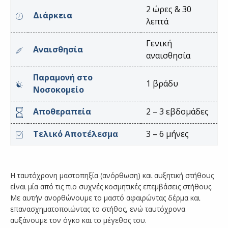
2 ώρες & 30
Διάρκεια
λεπτά
Γενική
Αναισθησία
αναισθησία
Παραμονή στο
1 βράδυ
Νοσοκομείο
Αποθεραπεία
2 – 3 εβδομάδες
Τελικό Αποτέλεσμα
3 – 6 μήνες
Η ταυτόχρονη μαστοπηξία (ανόρθωση) και αυξητική στήθους
είναι μία από τις πιο συχνές κοσμητικές επεμβάσεις στήθους.
Με αυτήν ανορθώνουμε το μαστό αφαιρώντας δέρμα και
επανασχηματοποιώντας το στήθος, ενώ ταυτόχρονα
αυξάνουμε τον όγκο και το μέγεθος του.