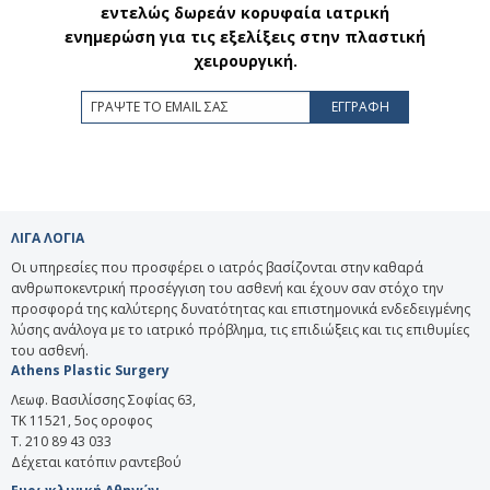
εντελώς δωρεάν κορυφαία ιατρική
ενημερώση για τις εξελίξεις στην πλαστική
χειρουργική.
ΛΙΓΑ ΛΟΓΙΑ
Οι υπηρεσίες που προσφέρει ο ιατρός βασίζονται στην καθαρά
ανθρωποκεντρική προσέγγιση του ασθενή και έχουν σαν στόχο την
προσφορά της καλύτερης δυνατότητας και επιστημονικά ενδεδειγμένης
λύσης ανάλογα με το ιατρικό πρόβλημα, τις επιδιώξεις και τις επιθυμίες
του ασθενή.
Athens Plastic Surgery
Λεωφ. Βασιλίσσης Σοφίας 63,
ΤΚ 11521, 5ος οροφος
T. 210 89 43 033
Δέχεται κατόπιν ραντεβού