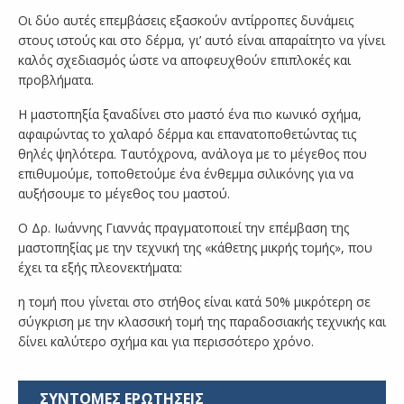
Οι δύο αυτές επεμβάσεις εξασκούν αντίρροπες δυνάμεις
στους ιστούς και στο δέρμα, γι’ αυτό είναι απαραίτητο να γίνει
καλός σχεδιασμός ώστε να αποφευχθούν επιπλοκές και
προβλήματα.
Η μαστοπηξία ξαναδίνει στο μαστό ένα πιο κωνικό σχήμα,
αφαιρώντας το χαλαρό δέρμα και επανατοποθετώντας τις
θηλές ψηλότερα. Ταυτόχρονα, ανάλογα με το μέγεθος που
επιθυμούμε, τοποθετούμε ένα ένθεμμα σιλικόνης για να
αυξήσουμε το μέγεθος του μαστού.
Ο Δρ. Ιωάννης Γιαννάς πραγματοποιεί την επέμβαση της
μαστοπηξίας με την τεχνική της «κάθετης μικρής τομής», που
έχει τα εξής πλεονεκτήματα:
η τομή που γίνεται στο στήθος είναι κατά 50% μικρότερη σε
σύγκριση με την κλασσική τομή της παραδοσιακής τεχνικής και
δίνει καλύτερο σχήμα και για περισσότερο χρόνο.
ΣΥΝΤΟΜΕΣ ΕΡΩΤΗΣΕΙΣ