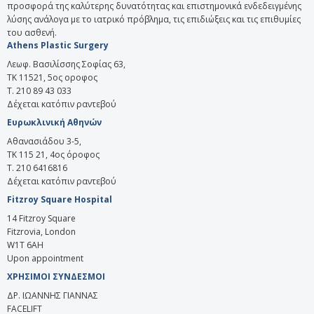
προσφορά της καλύτερης δυνατότητας και επιστημονικά ενδεδειγμένης
λύσης ανάλογα με το ιατρικό πρόβλημα, τις επιδιώξεις και τις επιθυμίες
του ασθενή.
Athens Plastic Surgery
Λεωφ. Βασιλίσσης Σοφίας 63,
ΤΚ 11521, 5ος οροφος
T. 210 89 43 033
Δέχεται κατόπιν ραντεβού
Ευρωκλινική Αθηνών
Αθανασιάδου 3-5,
ΤΚ 115 21, 4ος όροφος
Τ. 210 6416816
Δέχεται κατόπιν ραντεβού
Fitzroy Square Hospital
14 Fitzroy Square
Fitzrovia, London
W1T 6AH
Upon appointment
ΧΡΗΣΙΜΟΙ ΣΥΝΔΕΣΜΟΙ
ΔΡ. ΙΩΑΝΝΗΣ ΓΙΑΝΝΑΣ
FACELIFT