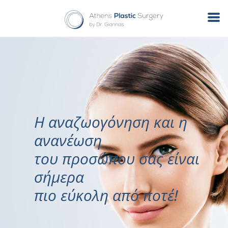
Η αναζωογόνηση και η
ανανέωση
του προσώπου σας είναι
σήμερα
πιο εύκολη από ποτέ!