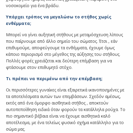
νοσοκομείο για ένα βράδυ.
Υπάρχει τρόπος να μεγαλώσω το στήθος χωρίς
ενθέμματα;
Μπορεί να γίνει αυξητική στήθους με μεταμόσχευση λίπους
που παίρνουμε από άλλο σημείο του σώματος. Έτσι , εάν
επιθυμούμε, αποφεύγουμε τα ενθέμματα, έχουμε όμως
κάποιο περιορισμό στο μέγεθος της αύξησης του στήθους.
Πολλές φορές χρειάζεται και δεύτερη επέμβαση για να
φτάσουμε στον επιθυμητό στόχο.
Τι πρέπει να περιμένω από την επέμβαση;
Οι περισσότερες γυναίκες είναι εξαιρετικά ικανοποιημένες με
τα αποτελέσματα αυτών των επεμβάσεων. Σχεδόν αμέσως,
εκτός από ένα όμορφο αισθητικά στήθος , αποκτούν
αυτοπεποίθηση ειδικά όταν φορούν τα κατάλληλα ρούχα. Το
πιο σημαντικό βέβαια είναι να έχουμε αισθητικά καλό
αποτέλεσμα, με ένα τελείως φυσικό σχήμα κατάλληλο για το
σώμα μας.