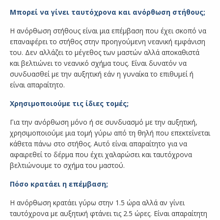
Μπορεί να γίνει ταυτόχρονα και ανόρθωση στήθους;
Η ανόρθωση στήθους είναι μια επέμβαση που έχει σκοπό να
επαναφέρει το στήθος στην προηγούμενη νεανική εμφάνιση
του. Δεν αλλάζει το μέγεθος των μαστών αλλά αποκαθιστά
και βελτιώνει το νεανικό σχήμα τους. Είναι δυνατόν να
συνδυασθεί με την αυξητική εάν η γυναίκα το επιθυμεί ή
είναι απαραίτητο.
Χρησιμοποιούμε τις ίδιες τομές;
Για την ανόρθωση μόνο ή σε συνδυασμό με την αυξητική,
χρησιμοποιούμε μια τομή γύρω από τη θηλή που επεκτείνεται
κάθετα πάνω στο στήθος. Αυτό είναι απαραίτητο για να
αφαιρεθεί το δέρμα που έχει χαλαρώσει και ταυτόχρονα
βελτιώνουμε το σχήμα του μαστού.
Πόσο κρατάει η επέμβαση;
Η ανόρθωση κρατάει γύρω στην 1.5 ώρα αλλά αν γίνει
ταυτόχρονα με αυξητική φτάνει τις 2.5 ώρες. Είναι απαραίτητη