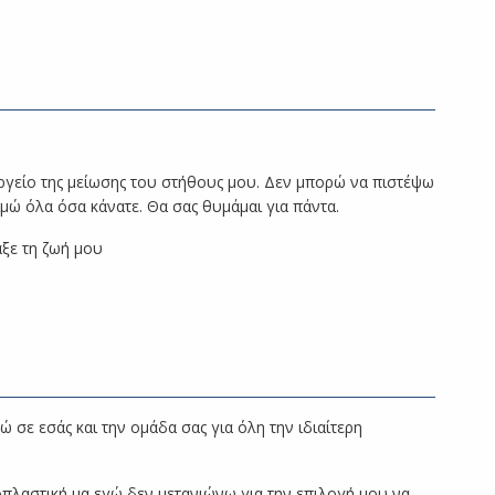
ργείο της μείωσης του στήθους μου. Δεν μπορώ να πιστέψω
ιμώ όλα όσα κάνατε. Θα σας θυμάμαι για πάντα.
αξε τη ζωή μου
 σε εσάς και την ομάδα σας για όλη την ιδιαίτερη
οπλαστική μα εγώ δεν μετανιώνω για την επιλογή μου να