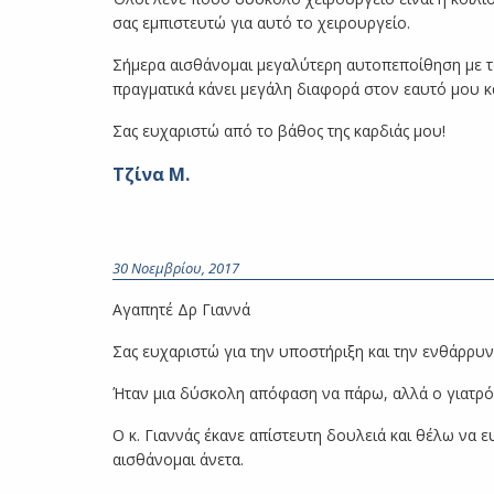
σας εμπιστευτώ για αυτό το χειρουργείο.
Σήμερα αισθάνομαι μεγαλύτερη αυτοπεποίθηση με τον
πραγματικά κάνει μεγάλη διαφορά στον εαυτό μου κ
Σας ευχαριστώ από το βάθος της καρδιάς μου!
Τζίνα Μ.
30 Νοεμβρίου, 2017
Αγαπητέ Δρ Γιαννά
Σας ευχαριστώ για την υποστήριξη και την ενθάρρυνσ
Ήταν μια δύσκολη απόφαση να πάρω, αλλά ο γιατρός
Ο κ. Γιαννάς έκανε απίστευτη δουλειά και θέλω να 
αισθάνομαι άνετα.