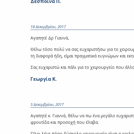
Δέσποινα Π.
18 Δεκεμβρίου, 2017
Αγαπητέ Δρ Γιαννά,
Θέλω τόσο πολύ να σας ευχαριστήσω για το χειρου
τη διαφορά ήδη, είμαι πραγματικά ευγνώμων και εκτ
Σας ευχαριστώ και πάλι για το χειρουργείο που άλλ
Γεωργία Κ.
5 Δεκεμβρίου, 2017
Αγαπητέ κ. Γιαννά, θέλω να πω ένα μεγάλο ευχαριστώ
φροντίδα και προσοχή που έλαβα.
Όλοι λένε πόσο δύσκολο χειρουργείο είναι η κοιλι