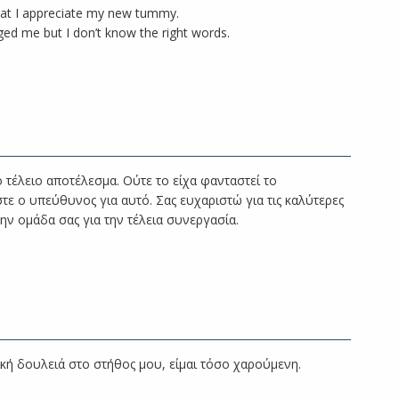
that I appreciate my new tummy.
ed me but I don’t know the right words.
 τέλειο αποτέλεσμα. Ούτε το είχα φανταστεί το
ίστε ο υπεύθυνος για αυτό. Σας ευχαριστώ για τις καλύτερες
ην ομάδα σας για την τέλεια συνεργασία.
ική δουλειά στο στήθος μου, είμαι τόσο χαρούμενη.