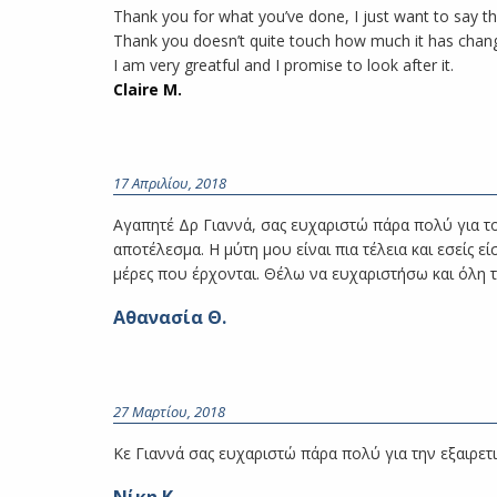
Thank you for what you’ve done, I just want to say 
Thank you doesn’t quite touch how much it has chang
I am very greatful and I promise to look after it.
Claire M.
17 Απριλίου, 2018
Αγαπητέ Δρ Γιαννά, σας ευχαριστώ πάρα πολύ για το
αποτέλεσμα. Η μύτη μου είναι πια τέλεια και εσείς ε
μέρες που έρχονται. Θέλω να ευχαριστήσω και όλη τ
Αθανασία Θ.
27 Μαρτίου, 2018
Κε Γιαννά σας ευχαριστώ πάρα πολύ για την εξαιρετ