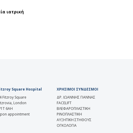
ία ιατρική
itzroy Square Hospital
ΧΡΗΣΙΜΟΙ ΣΥΝΔΕΣΜΟΙ
4 Fitzroy Square
ΔΡ. ΙΩΑΝΝΗΣ ΓΙΑΝΝΑΣ
itzrovia, London
FACELIFT
1T 6AH
ΒΛΕΦΑΡΟΠΛΑΣΤΙΚΗ
pon appointment
ΡΙΝΟΠΛΑΣΤΙΚΗ
ΑΥΞΗΤΙΚΗ ΣΤΗΘΟΥΣ
ΟΓΚΟΛΟΓΙΑ