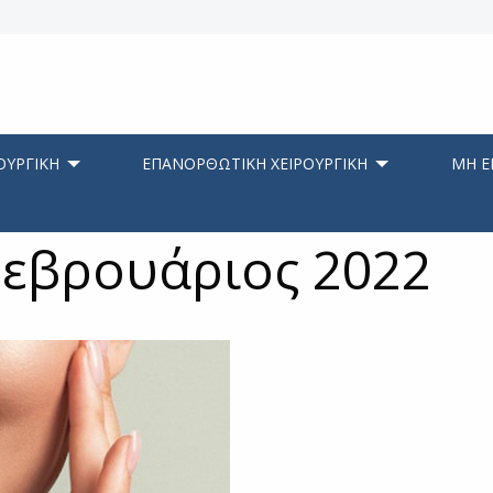
ΟΥΡΓΙΚΗ
ΕΠΑΝΟΡΘΩΤΙΚΗ ΧΕΙΡΟΥΡΓΙΚΗ
ΜΗ Ε
Φεβρουάριος 2022