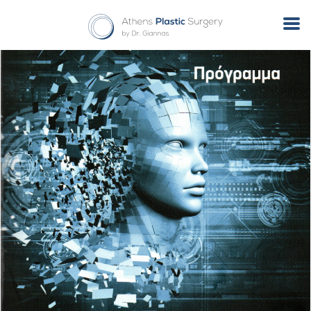
Tag Archives: omilia