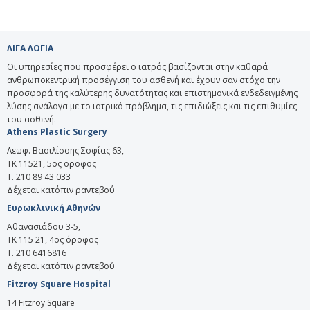
ΛΙΓΑ ΛΟΓΙΑ
Οι υπηρεσίες που προσφέρει ο ιατρός βασίζονται στην καθαρά
ανθρωποκεντρική προσέγγιση του ασθενή και έχουν σαν στόχο την
προσφορά της καλύτερης δυνατότητας και επιστημονικά ενδεδειγμένης
λύσης ανάλογα με το ιατρικό πρόβλημα, τις επιδιώξεις και τις επιθυμίες
του ασθενή.
Athens Plastic Surgery
Λεωφ. Βασιλίσσης Σοφίας 63,
ΤΚ 11521, 5ος οροφος
T. 210 89 43 033
Δέχεται κατόπιν ραντεβού
Ευρωκλινική Αθηνών
Αθανασιάδου 3-5,
ΤΚ 115 21, 4ος όροφος
Τ. 210 6416816
Δέχεται κατόπιν ραντεβού
Fitzroy Square Hospital
14 Fitzroy Square