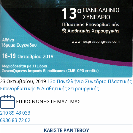
23 Οκτωβρίου, 2019
13ο Πανελλήνιο Συνέδριο Πλαστικής
Επανορθωτικής & Αισθητικής Χειρουργικής
ΕΠΙΚΟΙΝΩΝΗΣΤΕ ΜΑΖΙ ΜΑΣ
210 89 43 033
6936 83 72 02
ΚΛΕΙΣΤΕ ΡΑΝΤΕΒΟΥ