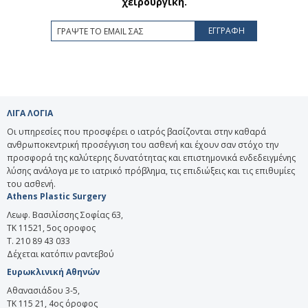
χειρουργική.
ΛΙΓΑ ΛΟΓΙΑ
Οι υπηρεσίες που προσφέρει ο ιατρός βασίζονται στην καθαρά
ανθρωποκεντρική προσέγγιση του ασθενή και έχουν σαν στόχο την
προσφορά της καλύτερης δυνατότητας και επιστημονικά ενδεδειγμένης
λύσης ανάλογα με το ιατρικό πρόβλημα, τις επιδιώξεις και τις επιθυμίες
του ασθενή.
Athens Plastic Surgery
Λεωφ. Βασιλίσσης Σοφίας 63,
ΤΚ 11521, 5ος οροφος
T. 210 89 43 033
Δέχεται κατόπιν ραντεβού
Ευρωκλινική Αθηνών
Αθανασιάδου 3-5,
ΤΚ 115 21, 4ος όροφος