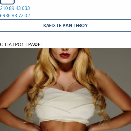
210 89 43 033
6936 83 72 02
ΚΛΕΙΣΤΕ ΡΑΝΤΕΒΟΥ
Ο ΓΙΑΤΡΟΣ ΓΡΑΦΕΙ