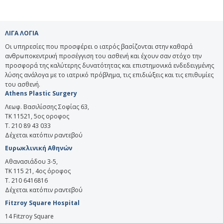
ΛΙΓΑ ΛΟΓΙΑ
Οι υπηρεσίες που προσφέρει ο ιατρός βασίζονται στην καθαρά
ανθρωποκεντρική προσέγγιση του ασθενή και έχουν σαν στόχο την
προσφορά της καλύτερης δυνατότητας και επιστημονικά ενδεδειγμένης
λύσης ανάλογα με το ιατρικό πρόβλημα, τις επιδιώξεις και τις επιθυμίες
του ασθενή.
Athens Plastic Surgery
Λεωφ. Βασιλίσσης Σοφίας 63,
ΤΚ 11521, 5ος οροφος
T. 210 89 43 033
Δέχεται κατόπιν ραντεβού
Ευρωκλινική Αθηνών
Αθανασιάδου 3-5,
ΤΚ 115 21, 4ος όροφος
Τ. 210 6416816
Δέχεται κατόπιν ραντεβού
Fitzroy Square Hospital
14 Fitzroy Square