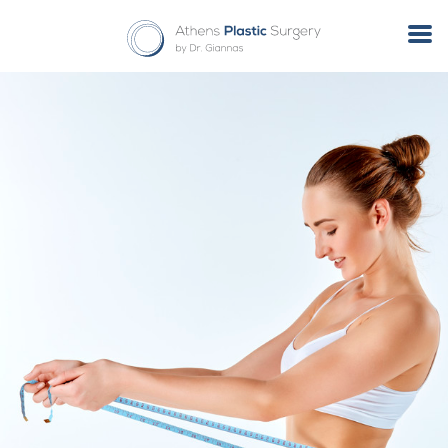
Monthly Archives: Ιανουάριος 2021